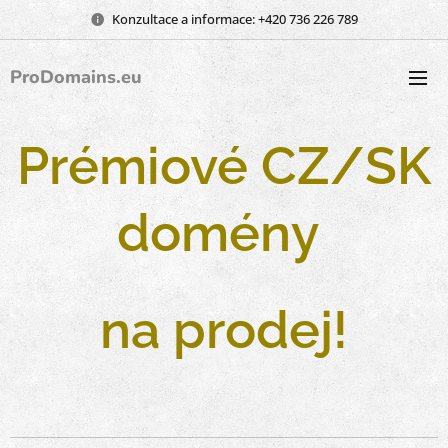
Konzultace a informace: +420 736 226 789
ProDomains.eu
Prémiové CZ/SK
domény
na prodej!